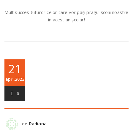
Mult succes tuturor celor care vor păși pragul școlii noastre
în acest an școlar!
21
apr.,2023
0
de
Radiana