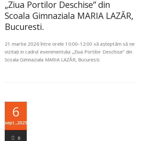
„Ziua Portilor Deschise” din
Scoala Gimnaziala MARIA LAZĂR,
Bucuresti.
21 martie 2026 între orele 10:00-12:00 vă așteptăm să ne
vizitați in cadrul evenimentului „Ziua Portilor Deschise” din
Scoala Gimnaziala MARIA LAZĂR, Bucuresti.
6
sept.,2025
0