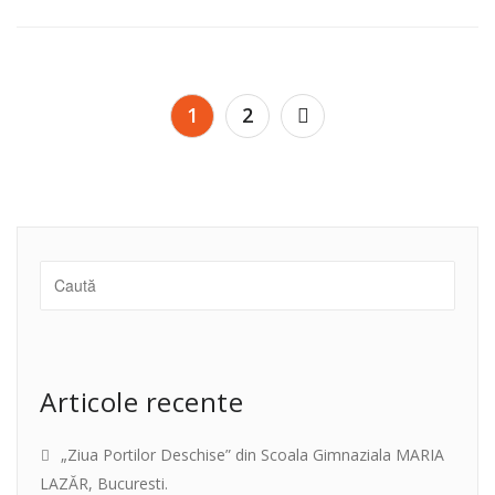
Paginație
1
2
articole
Articole recente
„Ziua Portilor Deschise” din Scoala Gimnaziala MARIA
LAZĂR, Bucuresti.