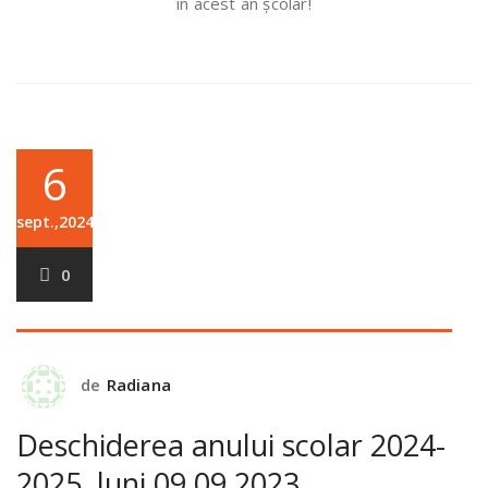
în acest an școlar!
6
sept.,2024
0
de
Radiana
Deschiderea anului scolar 2024-
2025, luni 09.09.2023