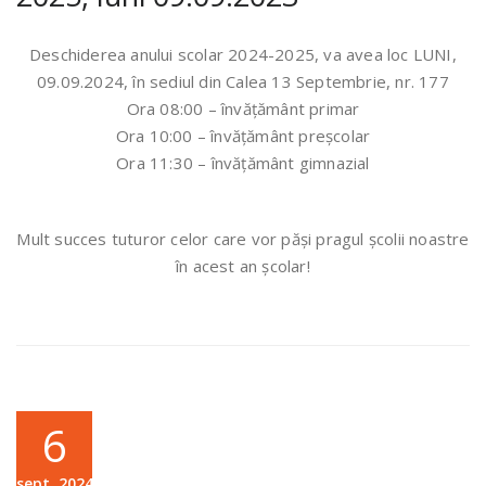
Deschiderea anului scolar 2024-2025, va avea loc LUNI,
09.09.2024, în sediul din Calea 13 Septembrie, nr. 177
Ora 08:00 – învățământ primar
Ora 10:00 – învățământ preșcolar
Ora 11:30 – învățământ gimnazial
Mult succes tuturor celor care vor păși pragul școlii noastre
în acest an școlar!
6
sept.,2024