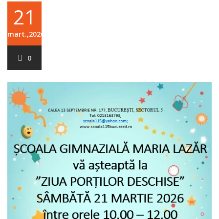
21
mart.,2026
0