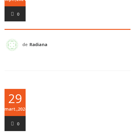
0
de
Radiana
29
mart.,2024
0