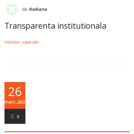
de
Radiana
Transparenta institutionala
Venituri salariale
26
mart.,2024
0