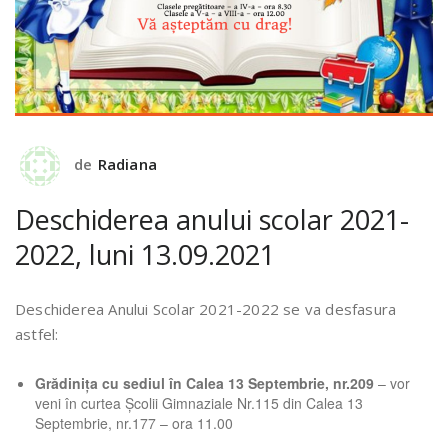
de
Radiana
Deschiderea anului scolar 2021-
2022, luni 13.09.2021
Deschiderea Anului Scolar 2021-2022 se va desfasura
astfel:
Grădinița cu sediul în Calea 13 Septembrie, nr.209
– vor
veni în curtea Școlii Gimnaziale Nr.115 din Calea 13
Septembrie, nr.177 – ora 11.00