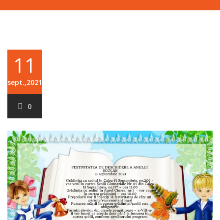
11
sept.,2021
0